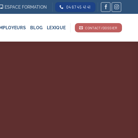
ESPACE FORMATION
04 67 45 41 41
MPLOYEURS
BLOG
LEXIQUE
CONTACT/DOSSIER