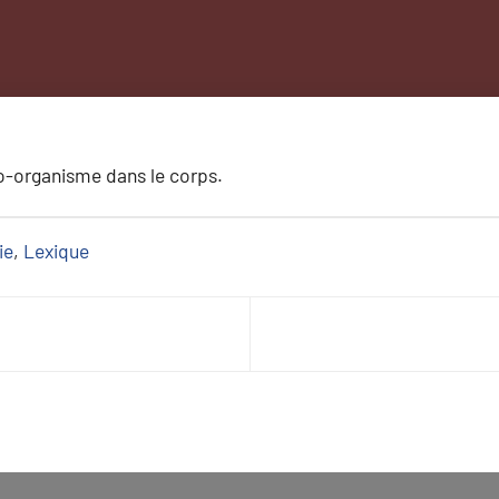
ro-organisme dans le corps.
ie
, 
Lexique