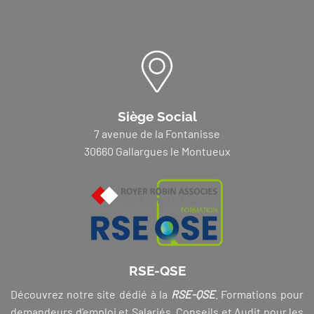
Siège Social
7 avenue de la Fontanisse
30660 Gallargues le Montueux
RSE-QSE
Découvrez notre site dédié à la
RSE-QSE
. Formations pour
demandeurs d’emploi et Salariés, Conseils et Audit pour les