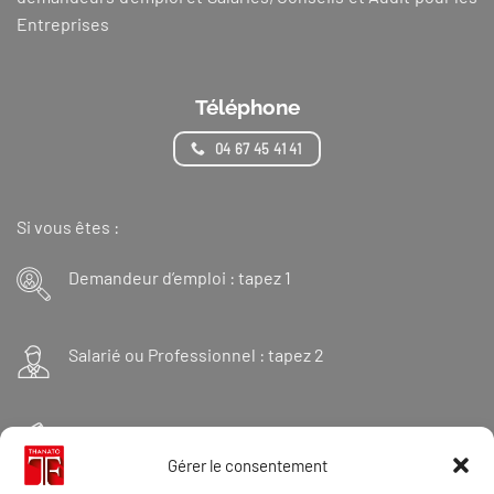
Entreprises
Téléphone
04 67 45 41 41
Si vous êtes :
Demandeur d’emploi : tapez 1
Salarié ou Professionnel : tapez 2
Financeur : tapez 3
Gérer le consentement