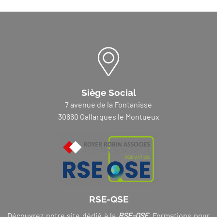
Siège Social
7 avenue de la Fontanisse
30660 Gallargues le Montueux
RSE-QSE
Découvrez notre site dédié à la
RSE-QSE
. Formations pour