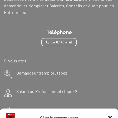
demandeurs d’emploi et Salariés, Conseils et Audit pour les
Entreprises
Téléphone
04 67 45 41 41
Si vous êtes :
Demandeur d’emploi : tapez 1
Salarié ou Professionnel : tapez 2
Financeur : tapez 3
Gérer le consentement