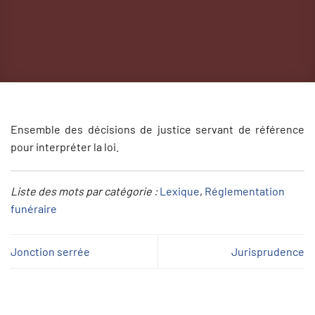
Ensemble des décisions de justice servant de référence
pour interpréter la loi.
Liste des mots par catégorie :
Lexique
, 
Réglementation
funéraire
Jonction serrée
Jurisprudence