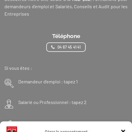
demandeurs d’emploi et Salariés, Conseils et Audit pour les
Entreprises
Téléphone
04 67 45 41 41
Si vous êtes :
Demandeur d’emploi : tapez 1
Salarié ou Professionnel : tapez 2
Financeur : tapez 3
Gérer le consentement