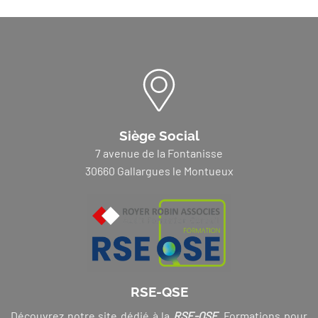
Siège Social
7 avenue de la Fontanisse
30660 Gallargues le Montueux
RSE-QSE
Découvrez notre site dédié à la
RSE-QSE
. Formations pour