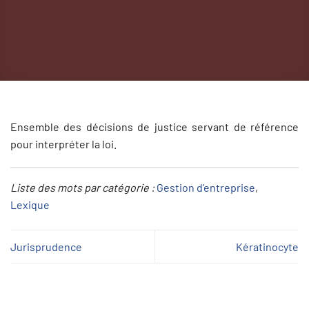
Ensemble des décisions de justice servant de référence
pour interpréter la loi.
Liste des mots par catégorie :
Gestion d’entreprise
, 
Lexique
Jurisprudence
Kératinocyte