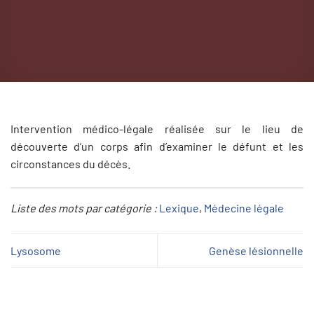
Intervention médico-légale réalisée sur le lieu de
découverte d’un corps afin d’examiner le défunt et les
circonstances du décès.
Liste des mots par catégorie :
Lexique
, 
Médecine légale
Lysosome
Genèse lésionnelle