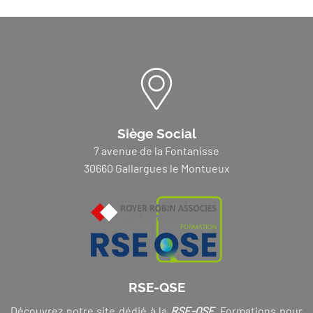
Siège Social
7 avenue de la Fontanisse
30660 Gallargues le Montueux
RSE-QSE
Découvrez notre site dédié à la
RSE-QSE
. Formations pour