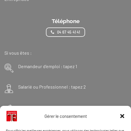
Téléphone
04 67 45 41 41
Si vous êtes :
Demandeur d’emploi : tapez 1
Salarié ou Professionnel : tapez 2
Financeur : tapez 3
Gérer le consentement
Et « 98 » pour une formation Thanatopraxie
Pour offrir les meilleures expériences, nous utilisons des technologies telles que