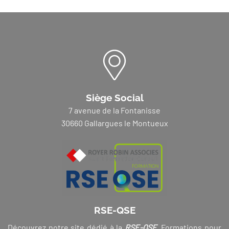
Siège Social
7 avenue de la Fontanisse
30660 Gallargues le Montueux
RSE-QSE
Découvrez notre site dédié à la
RSE-QSE
. Formations pour