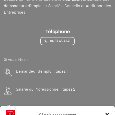
demandeurs d’emploi et Salariés, Conseils et Audit pour les
Entreprises
Téléphone
04 67 45 41 41
Si vous êtes :
Demandeur d’emploi : tapez 1
Salarié ou Professionnel : tapez 2
Financeur : tapez 3
Gérer le consentement