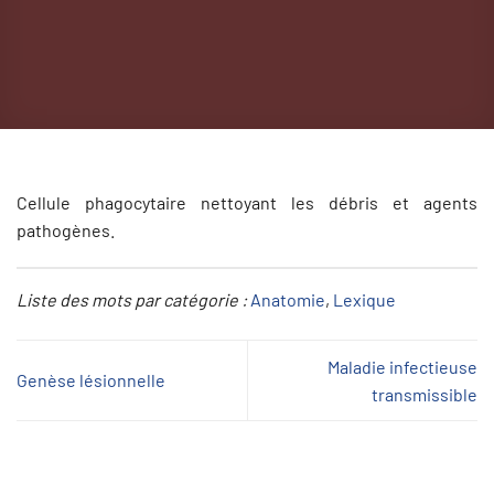
Cellule phagocytaire nettoyant les débris et agents
pathogènes.
Liste des mots par catégorie :
Anatomie
, 
Lexique
Maladie infectieuse
Genèse lésionnelle
transmissible