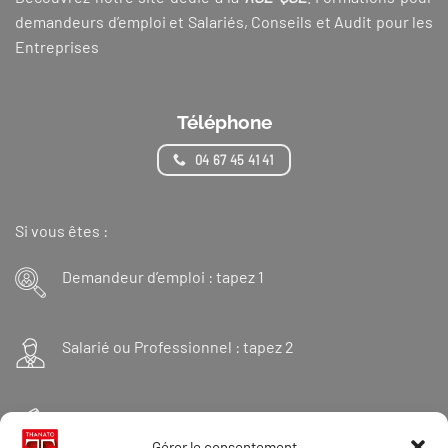
demandeurs d’emploi et Salariés, Conseils et Audit pour les
Entreprises
Téléphone
04 67 45 41 41
Si vous êtes :
Demandeur d’emploi : tapez 1
Salarié ou Professionnel : tapez 2
Financeur : tapez 3
Gérer le consentement