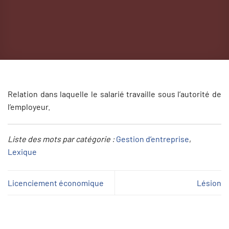
Relation dans laquelle le salarié travaille sous l’autorité de
l’employeur.
Liste des mots par catégorie :
Gestion d’entreprise
, 
Lexique
Licenciement économique
Lésion