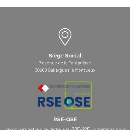
Siège Social
7 avenue de la Fontanisse
30660 Gallargues le Montueux
RSE-QSE
Découvrez notre site dédié à la
RSE-QSE
. Formations pour