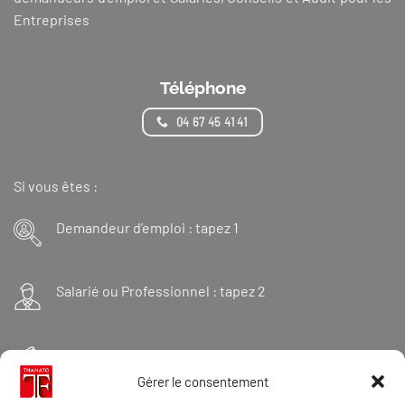
Entreprises
Téléphone
04 67 45 41 41
Si vous êtes :
Demandeur d’emploi : tapez 1
Salarié ou Professionnel : tapez 2
Financeur : tapez 3
Gérer le consentement