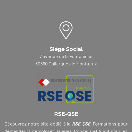
Siège Social
7 avenue de la Fontanisse
30660 Gallargues le Montueux
RSE-QSE
Découvrez notre site dédié à la
RSE-QSE
. Formations pour
demandeurs d’emploi et Salariés, Conseils et Audit pour les