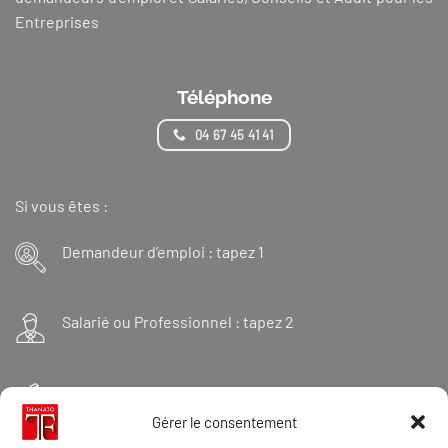
Entreprises
Téléphone
04 67 45 41 41
Si vous êtes :
Demandeur d’emploi : tapez 1
Salarié ou Professionnel : tapez 2
Financeur : tapez 3
Gérer le consentement