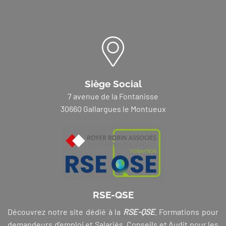
Siège Social
7 avenue de la Fontanisse
30660 Gallargues le Montueux
RSE-QSE
Découvrez notre site dédié à la
RSE-QSE
. Formations pour
demandeurs d’emploi et Salariés, Conseils et Audit pour les