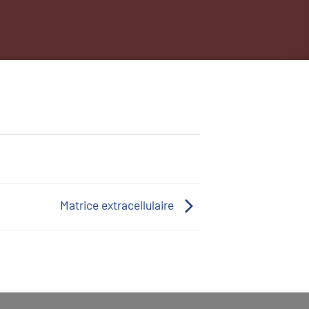
Matrice extracellulaire