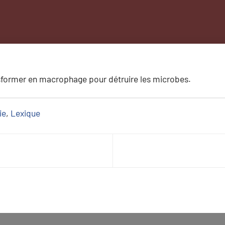
nsformer en macrophage pour détruire les microbes.
ie
, 
Lexique