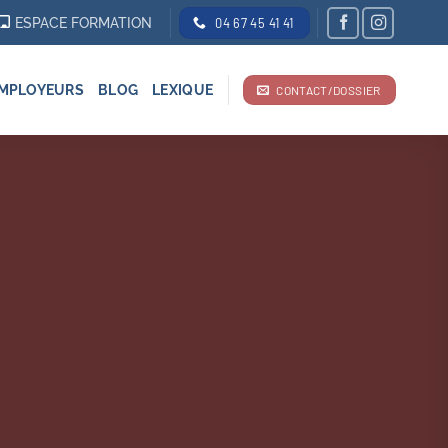
ESPACE FORMATION
04 67 45 41 41
MPLOYEURS
BLOG
LEXIQUE
CONTACT/DOSSIER