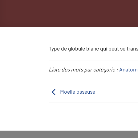
Type de globule blanc qui peut se tra
Liste des mots par catégorie :
Anatom
Moelle osseuse