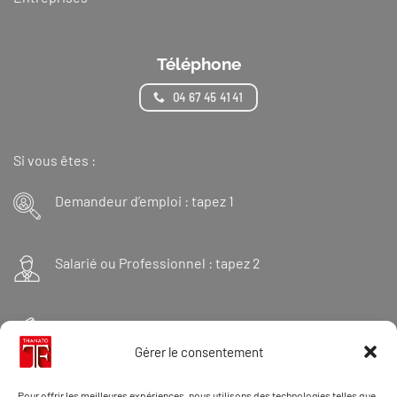
Téléphone
04 67 45 41 41
Si vous êtes :
Demandeur d’emploi : tapez 1
Salarié ou Professionnel : tapez 2
Financeur : tapez 3
Gérer le consentement
Et « 98 » pour une formation Thanatopraxie
Pour offrir les meilleures expériences, nous utilisons des technologies telles que