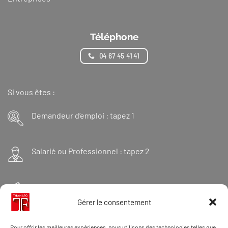
Téléphone
04 67 45 41 41
Si vous êtes :
Demandeur d’emploi : tapez 1
Salarié ou Professionnel : tapez 2
Financeur : tapez 3
Gérer le consentement
Et « 98 » pour une formation Thanatopraxie
Pour offrir les meilleures expériences, nous utilisons des technologies telles que