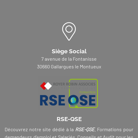
Siège Social
7 avenue de la Fontanisse
30660 Gallargues le Montueux
RSE-QSE
Découvrez notre site dédié à la
RSE-QSE
. Formations pour
demandeurs d’emploi et Salariés, Conseils et Audit pour les