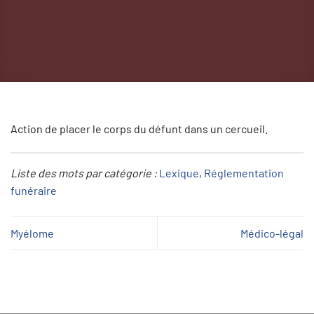
Action de placer le corps du défunt dans un cercueil.
Liste des mots par catégorie :
Lexique
, 
Réglementation
funéraire
Myélome
Médico-légal