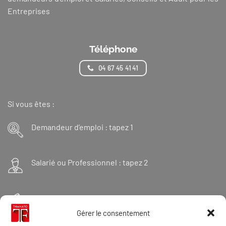
Entreprises
Téléphone
04 67 45 41 41
Si vous êtes :
Demandeur d’emploi : tapez 1
Salarié ou Professionnel : tapez 2
Financeur : tapez 3
Gérer le consentement