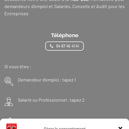
demandeurs d’emploi et Salariés, Conseils et Audit pour les
Entreprises
Téléphone
04 67 45 41 41
Si vous êtes :
Demandeur d’emploi : tapez 1
Salarié ou Professionnel : tapez 2
Financeur : tapez 3
Gérer le consentement