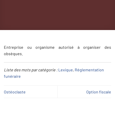
Entreprise ou organisme autorisé à organiser des
obsèques.
Liste des mots par catégorie :
Lexique
, 
Réglementation
funéraire
Ostéoclaste
Option fiscale