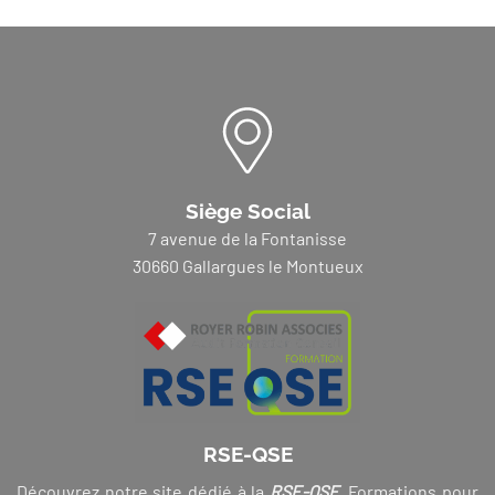
Siège Social
7 avenue de la Fontanisse
30660 Gallargues le Montueux
RSE-QSE
Découvrez notre site dédié à la
RSE-QSE
. Formations pour