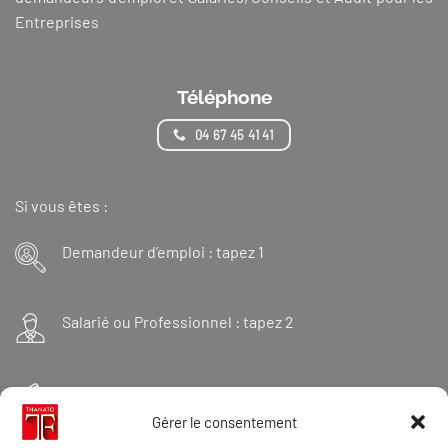
Entreprises
Téléphone
04 67 45 41 41
Si vous êtes :
Demandeur d’emploi : tapez 1
Salarié ou Professionnel : tapez 2
Financeur : tapez 3
Gérer le consentement