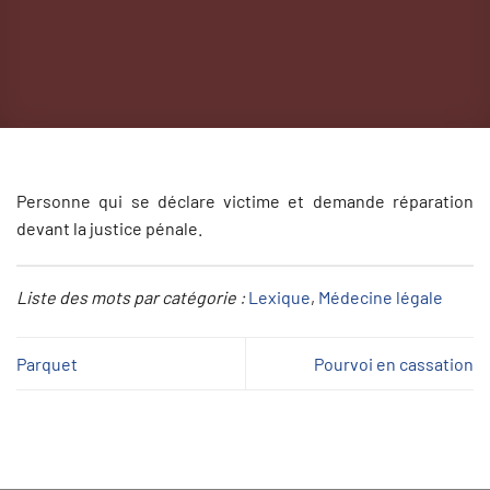
Personne qui se déclare victime et demande réparation
devant la justice pénale.
Liste des mots par catégorie :
Lexique
, 
Médecine légale
Parquet
Pourvoi en cassation