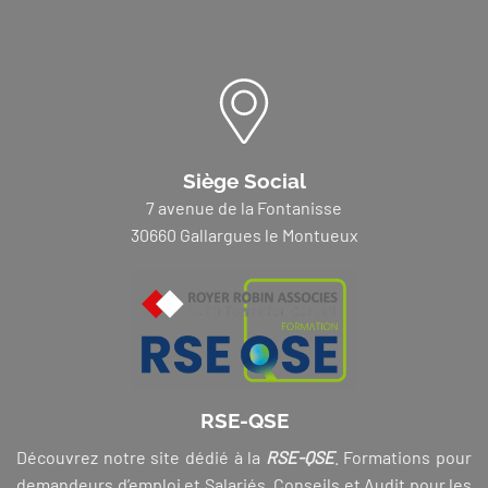
Siège Social
7 avenue de la Fontanisse
30660 Gallargues le Montueux
RSE-QSE
Découvrez notre site dédié à la
RSE-QSE
. Formations pour
demandeurs d’emploi et Salariés, Conseils et Audit pour les