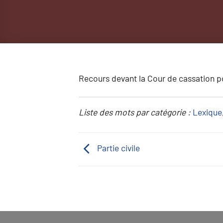
Recours devant la Cour de cassation pou
Liste des mots par catégorie :
Lexique
Partie civile