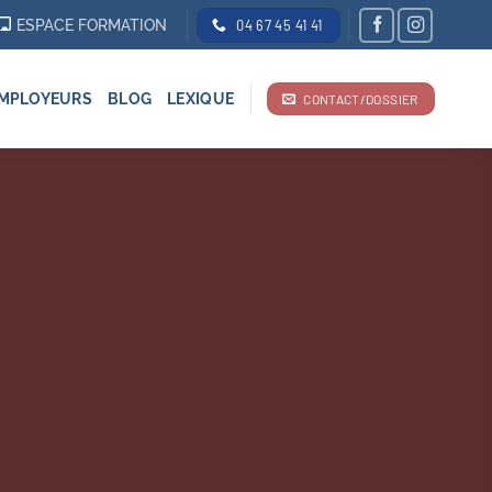
ESPACE FORMATION
04 67 45 41 41
MPLOYEURS
BLOG
LEXIQUE
CONTACT/DOSSIER