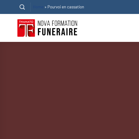
Passer
Home
»
Pourvoi en cassation
au
contenu