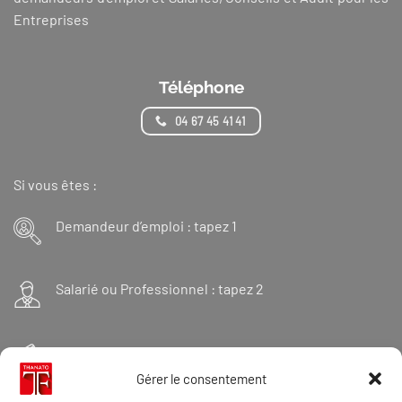
Entreprises
Téléphone
04 67 45 41 41
Si vous êtes :
Demandeur d’emploi : tapez 1
Salarié ou Professionnel : tapez 2
Financeur : tapez 3
Gérer le consentement