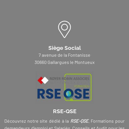
Siège Social
7 avenue de la Fontanisse
30660 Gallargues le Montueux
RSE-QSE
Découvrez notre site dédié à la
RSE-QSE
. Formations pour
demandeurs d’emploi et Salariés, Conseils et Audit pour les