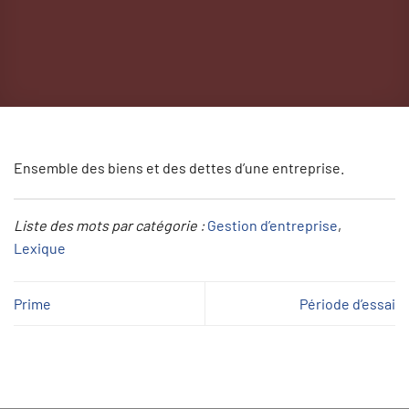
Ensemble des biens et des dettes d’une entreprise.
Liste des mots par catégorie :
Gestion d’entreprise
, 
Lexique
Prime
Période d’essai