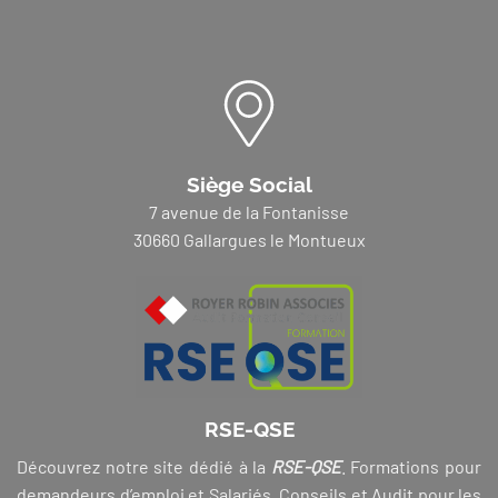
Siège Social
7 avenue de la Fontanisse
30660 Gallargues le Montueux
RSE-QSE
Découvrez notre site dédié à la
RSE-QSE
. Formations pour
demandeurs d’emploi et Salariés, Conseils et Audit pour les