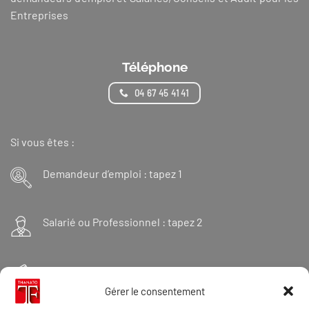
Entreprises
Téléphone
04 67 45 41 41
Si vous êtes :
Demandeur d’emploi : tapez 1
Salarié ou Professionnel : tapez 2
Financeur : tapez 3
Gérer le consentement