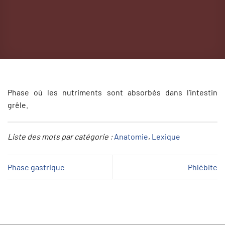
Phase où les nutriments sont absorbés dans l’intestin
grêle.
Liste des mots par catégorie :
Anatomie
, 
Lexique
Phase gastrique
Phlébite