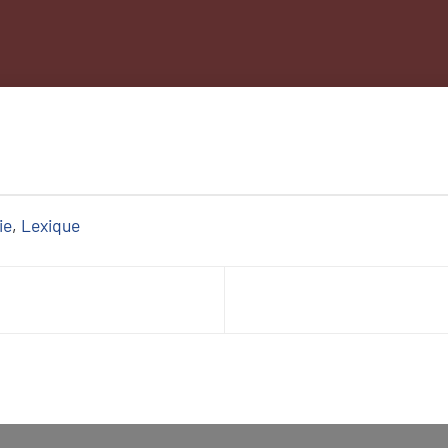
ie
, 
Lexique