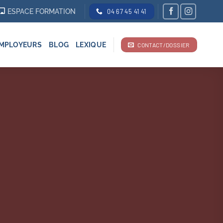
ESPACE FORMATION
04 67 45 41 41
MPLOYEURS
BLOG
LEXIQUE
CONTACT/DOSSIER