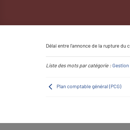
Délai entre l’annonce de la rupture du co
Liste des mots par catégorie :
Gestion 
Plan comptable général (PCG)