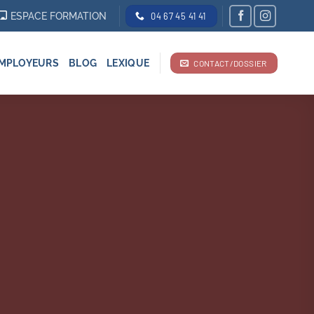
ESPACE FORMATION
04 67 45 41 41
MPLOYEURS
BLOG
LEXIQUE
CONTACT/DOSSIER