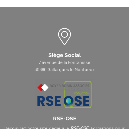
Siège Social
7 avenue de la Fontanisse
30660 Gallargues le Montueux
RSE-QSE
Découvrez notre site dédié à la
RSE-QSE
. Formations pour