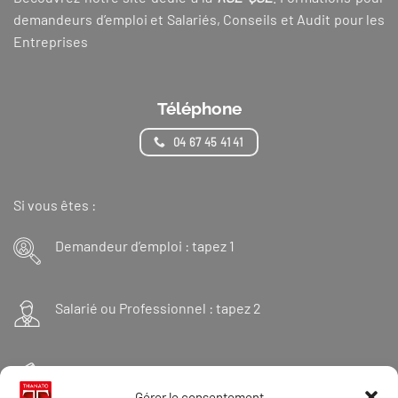
demandeurs d’emploi et Salariés, Conseils et Audit pour les
Entreprises
Téléphone
04 67 45 41 41
Si vous êtes :
Demandeur d’emploi : tapez 1
Salarié ou Professionnel : tapez 2
Financeur : tapez 3
Gérer le consentement