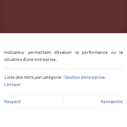
Indicateur permettant d’évaluer la performance ou la
situation d’une entreprise.
Liste des mots par catégorie :
Gestion d’entreprise
, 
Lexique
Respect
Rentabilité