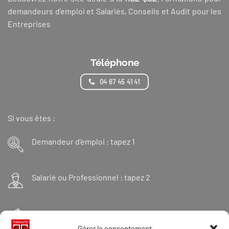
demandeurs d’emploi et Salariés, Conseils et Audit pour les
Entreprises
Téléphone
04 67 45 41 41
Si vous êtes :
Demandeur d’emploi : tapez 1
Salarié ou Professionnel : tapez 2
Financeur : tapez 3
Gérer le consentement