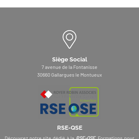
Siège Social
7 avenue de la Fontanisse
30660 Gallargues le Montueux
RSE-QSE
Découvrez notre site dédié à la
RSE-QSE
. Formations pour