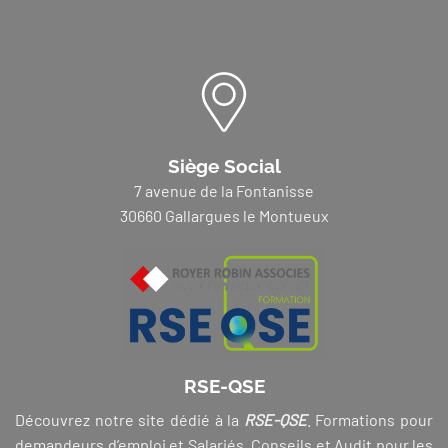
Siège Social
7 avenue de la Fontanisse
30660 Gallargues le Montueux
RSE-QSE
Découvrez notre site dédié à la
RSE-QSE
. Formations pour
demandeurs d’emploi et Salariés, Conseils et Audit pour les