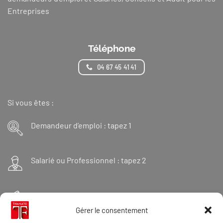
Entreprises
Téléphone
04 67 45 41 41
Si vous êtes :
Demandeur d’emploi : tapez 1
Salarié ou Professionnel : tapez 2
Financeur : tapez 3
Gérer le consentement