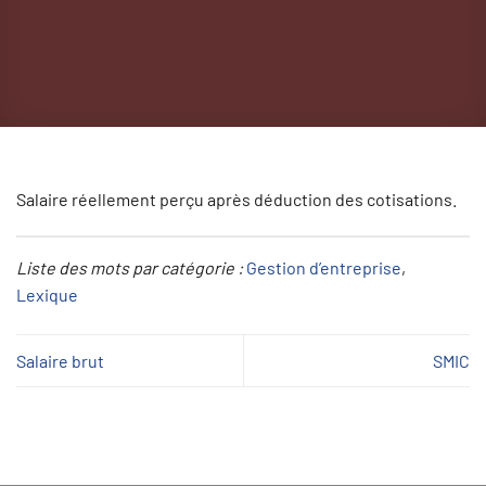
Salaire réellement perçu après déduction des cotisations.
Liste des mots par catégorie :
Gestion d’entreprise
, 
Lexique
Salaire brut
SMIC