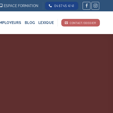
ESPACE FORMATION
04 67 45 41 41
MPLOYEURS
BLOG
LEXIQUE
CONTACT/DOSSIER