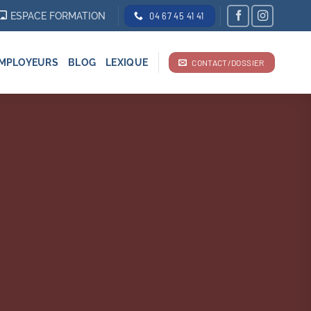
ESPACE FORMATION
04 67 45 41 41
MPLOYEURS
BLOG
LEXIQUE
CONTACT/DOSSIER