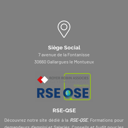
Siège Social
7 avenue de la Fontanisse
30660 Gallargues le Montueux
RSE-QSE
Découvrez notre site dédié à la
RSE-QSE
. Formations pour
demandeurs d’emploi et Salariés, Conseils et Audit pour les