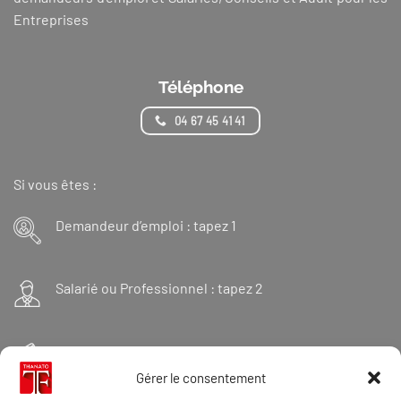
Entreprises
Téléphone
04 67 45 41 41
Si vous êtes :
Demandeur d’emploi : tapez 1
Salarié ou Professionnel : tapez 2
Financeur : tapez 3
Gérer le consentement