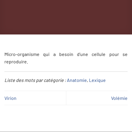
Micro-organisme qui a besoin d’une cellule pour se
reproduire.
Liste des mots par catégorie :
Anatomie
, 
Lexique
Virion
Volémie