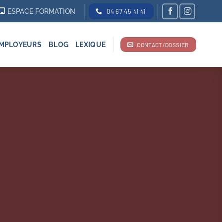
ESPACE FORMATION
04 67 45 41 41
MPLOYEURS
BLOG
LEXIQUE
CONTACT/DOSSIER