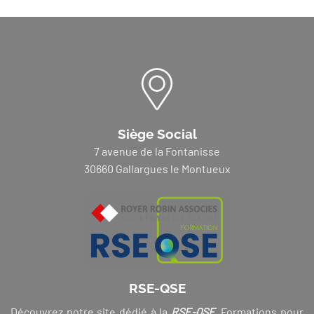
Siège Social
7 avenue de la Fontanisse
30660 Gallargues le Montueux
RSE-QSE
Découvrez notre site dédié à la
RSE-QSE
. Formations pour