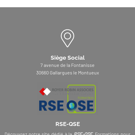
Siège Social
7 avenue de la Fontanisse
30660 Gallargues le Montueux
RSE-QSE
Découvrez notre site dédié à la
RSE-QSE
. Formations pour