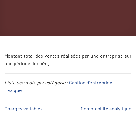
Montant total des ventes réalisées par une entreprise sur
une période donnée.
Liste des mots par catégorie :
Gestion d’entreprise
, 
Lexique
Charges variables
Comptabilité analytique