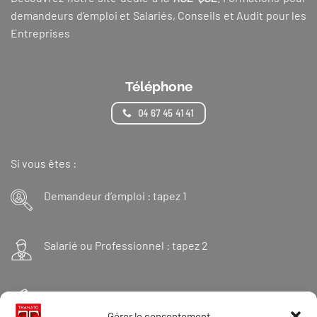
demandeurs d’emploi et Salariés, Conseils et Audit pour les
Entreprises
Téléphone
04 67 45 41 41
Si vous êtes :
Demandeur d’emploi : tapez 1
Salarié ou Professionnel : tapez 2
Financeur : tapez 3
Gérer le consentement