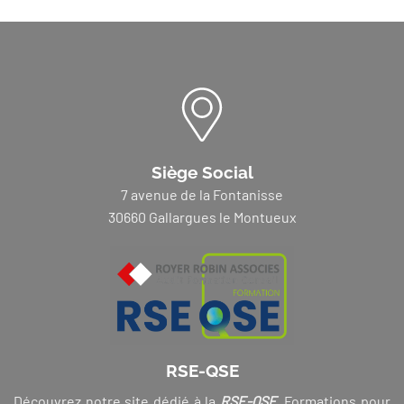
Siège Social
7 avenue de la Fontanisse
30660 Gallargues le Montueux
RSE-QSE
Découvrez notre site dédié à la
RSE-QSE
. Formations pour