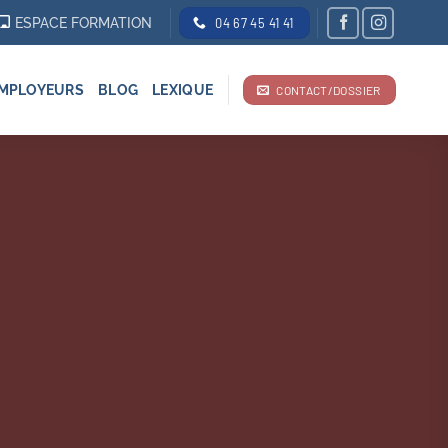
ESPACE FORMATION
04 67 45 41 41
MPLOYEURS
BLOG
LEXIQUE
CONTACT/DOSSIER