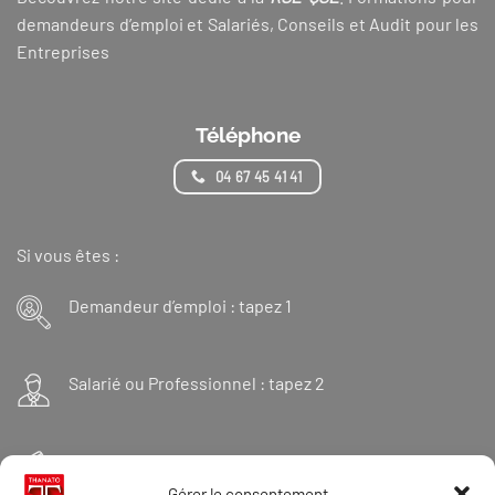
demandeurs d’emploi et Salariés, Conseils et Audit pour les
Entreprises
Téléphone
04 67 45 41 41
Si vous êtes :
Demandeur d’emploi : tapez 1
Salarié ou Professionnel : tapez 2
Financeur : tapez 3
Gérer le consentement