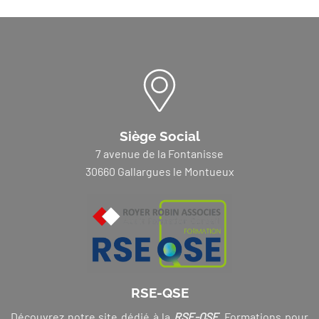
Siège Social
7 avenue de la Fontanisse
30660 Gallargues le Montueux
RSE-QSE
Découvrez notre site dédié à la
RSE-QSE
. Formations pour