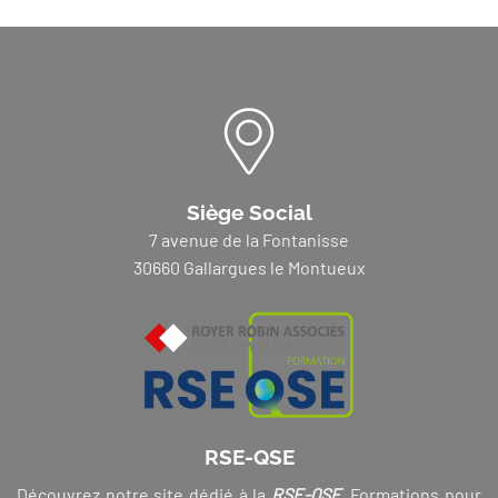
Siège Social
7 avenue de la Fontanisse
30660 Gallargues le Montueux
RSE-QSE
Découvrez notre site dédié à la
RSE-QSE
. Formations pour