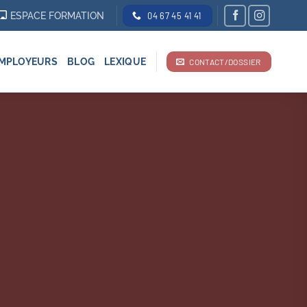
ESPACE FORMATION
04 67 45 41 41
MPLOYEURS
BLOG
LEXIQUE
CONTACT/DOSSIER