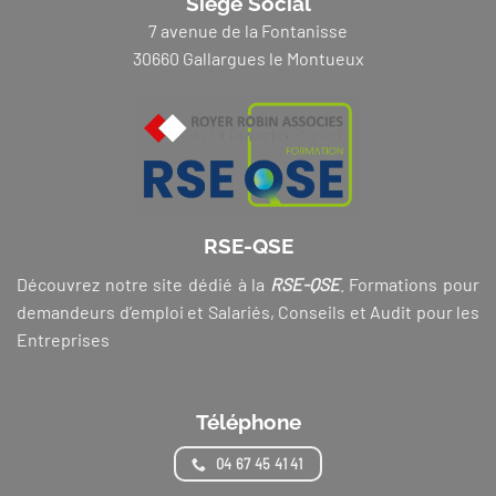
Siège Social
7 avenue de la Fontanisse
30660 Gallargues le Montueux
RSE-QSE
Découvrez notre site dédié à la
RSE-QSE
. Formations pour
demandeurs d’emploi et Salariés, Conseils et Audit pour les
Entreprises
Téléphone
04 67 45 41 41