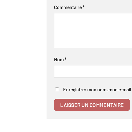
Commentaire
*
Nom
*
Enregistrer mon nom, mon e-mail 