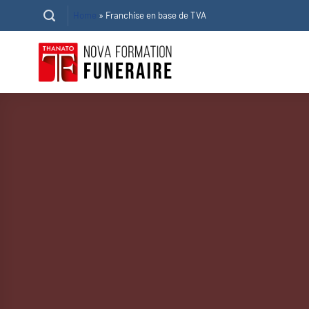
Passer
Home
»
Franchise en base de TVA
au
contenu