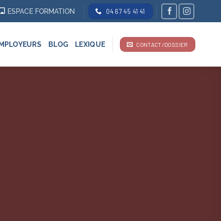
ESPACE FORMATION
04 67 45 41 41
MPLOYEURS
BLOG
LEXIQUE
CONTACT/DOSSIER