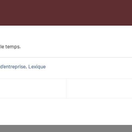
 le temps.
d’entreprise
, 
Lexique