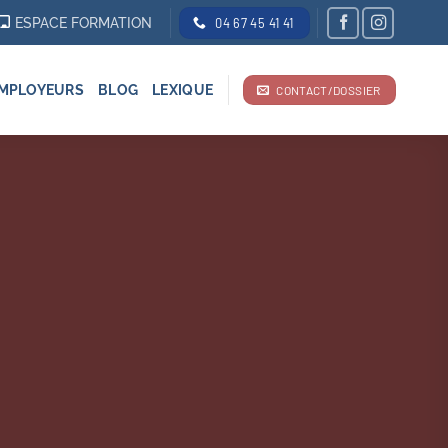
ESPACE FORMATION
04 67 45 41 41
MPLOYEURS
BLOG
LEXIQUE
CONTACT/DOSSIER