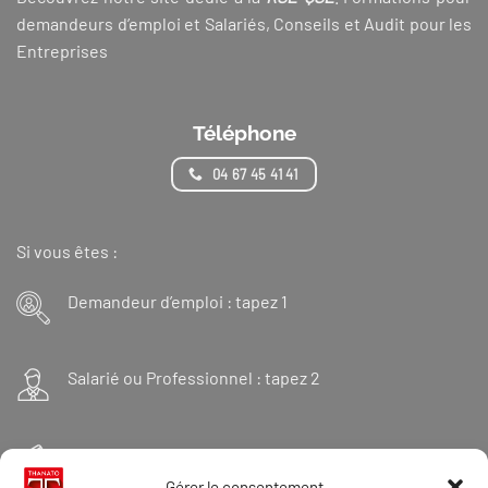
demandeurs d’emploi et Salariés, Conseils et Audit pour les
Entreprises
Téléphone
04 67 45 41 41
Si vous êtes :
Demandeur d’emploi : tapez 1
Salarié ou Professionnel : tapez 2
Financeur : tapez 3
Gérer le consentement