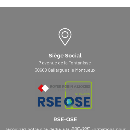
Siège Social
7 avenue de la Fontanisse
30660 Gallargues le Montueux
RSE-QSE
Découvrez notre site dédié à la
RSE-QSE
. Formations pour