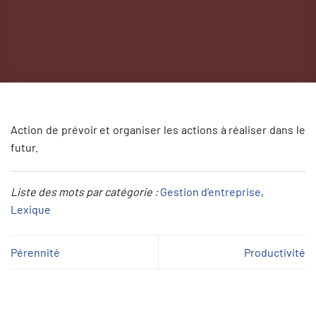
Action de prévoir et organiser les actions à réaliser dans le
futur.
Liste des mots par catégorie :
Gestion d’entreprise
, 
Lexique
Pérennité
Productivité