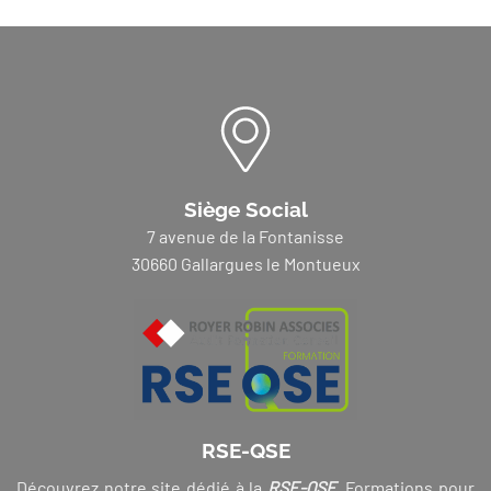
Siège Social
7 avenue de la Fontanisse
30660 Gallargues le Montueux
RSE-QSE
Découvrez notre site dédié à la
RSE-QSE
. Formations pour