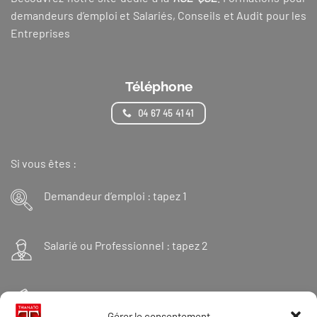
demandeurs d’emploi et Salariés, Conseils et Audit pour les
Entreprises
Téléphone
04 67 45 41 41
Si vous êtes :
Demandeur d’emploi : tapez 1
Salarié ou Professionnel : tapez 2
Financeur : tapez 3
Gérer le consentement