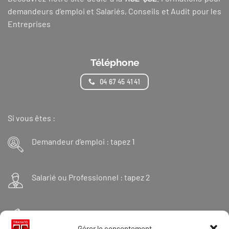
demandeurs d’emploi et Salariés, Conseils et Audit pour les
Entreprises
Téléphone
04 67 45 41 41
Si vous êtes :
Demandeur d’emploi : tapez 1
Salarié ou Professionnel : tapez 2
Financeur : tapez 3
Gérer le consentement