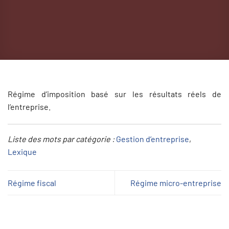
Régime d’imposition basé sur les résultats réels de
l’entreprise.
Liste des mots par catégorie :
Gestion d’entreprise
, 
Lexique
Régime fiscal
Régime micro-entreprise