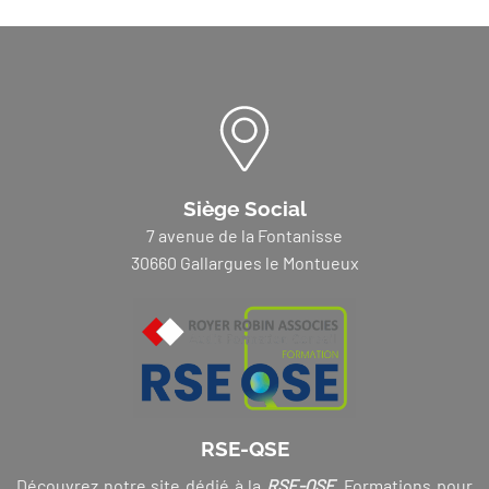
Siège Social
7 avenue de la Fontanisse
30660 Gallargues le Montueux
RSE-QSE
Découvrez notre site dédié à la
RSE-QSE
. Formations pour